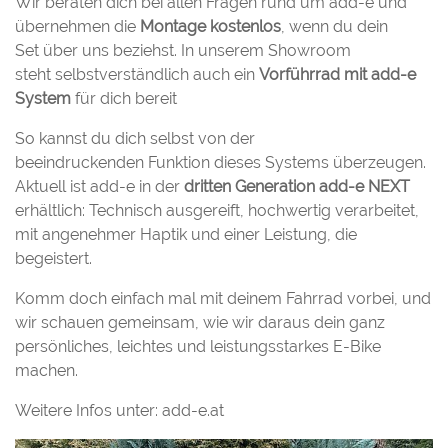
Wir beraten dich bei allen Fragen rund um add-e und
übernehmen die
Montage kostenlos
, wenn du dein
Set über uns beziehst. In unserem Showroom
steht selbstverständlich auch ein
Vorführrad mit add-e
System
für dich bereit
So kannst du dich selbst von der
beeindruckenden Funktion dieses Systems überzeugen.
Aktuell ist add-e in der
dritten Generation add-e NEXT
erhältlich: Technisch ausgereift, hochwertig verarbeitet,
mit angenehmer Haptik und einer Leistung, die
begeistert.
Komm doch einfach mal mit deinem Fahrrad vorbei, und
wir schauen gemeinsam, wie wir daraus dein ganz
persönliches, leichtes und leistungsstarkes E-Bike
machen.
Weitere Infos unter: add-e.at