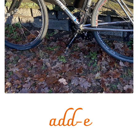
add-e