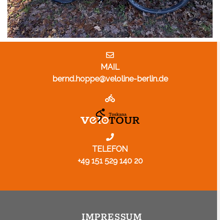
MAIL
bernd.hoppe@veloline-berlin.de
TELEFON
+49 151 529 140 20
IMPRESSUM