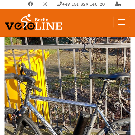
+49 151 529 140 20