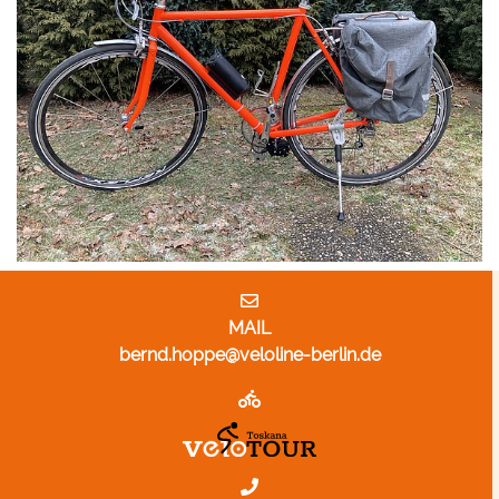
MAIL
bernd.hoppe@veloline-berlin.de