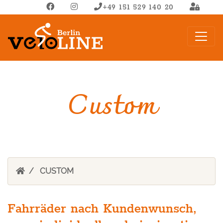
+49 151 529 140 20
Custom
CUSTOM
Fahrräder nach Kundenwunsch,